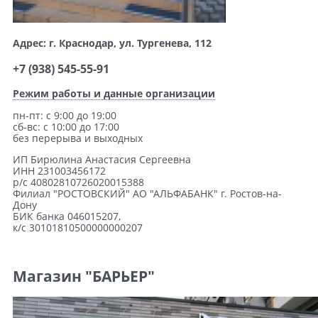
Адрес: г. Краснодар, ул. Тургенева, 112
+7 (938) 545-55-91
Режим работы и данные организации
пн-пт: с 9:00 до 19:00
сб-вс: с 10:00 до 17:00
без перерыва и выходных
ИП Бирюлина Анастасия Сергеевна
ИНН 231003456172
р/с 40802810726020015388
Филиал "РОСТОВСКИЙ" АО "АЛЬФАБАНК" г. Ростов-на-
Дону
БИК банка 046015207,
к/с 30101810500000000207
Магазин "БАРЬЕР"