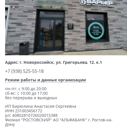
Адрес: г. Новороссийск, ул. Григорьева, 12, к.1
+7 (938) 525-55-18
Режим работы и данные организации
пн-пт: с 9:00 до 20:00
сб-вс: с 10:00 до 17:00
без перерыва и выходных
ИП Бирюлина Анастасия Сергеевна
ИНН 231003456172
р/с 40802810726020015388
Филиал "РОСТОВСКИЙ" АО "АЛЬФАБАНК" г. Ростов-на-
Дону